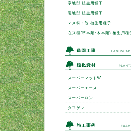
寒地型 植生用種子
暖地型 植生用種子
マメ科・他 植生用種子
在来種(草本類･木本類) 植生用種
スーパーマットW
スーパーエース
スーパーロン
タフゲン