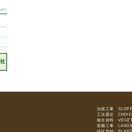
法面工事 SLOP
工法選定 CHOIC
植生資料 VEGET
造園工事 LANDS
緑化資材 PLANT