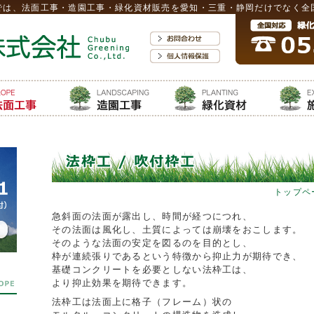
では、法面工事・造園工事・緑化資材販売を愛知・三重・静岡だけでなく全
トップペ
急斜面の法面が露出し、時間が経つにつれ、
その法面は風化し、土質によっては崩壊をおこします。
そのような法面の安定を図るのを目的とし、
枠が連続張りであるという特徴から抑止力が期待でき、
基礎コンクリートを必要としない法枠工は、
より抑止効果を期待できます。
法枠工は法面上に格子（フレーム）状の