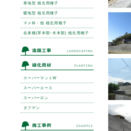
寒地型 植生用種子
暖地型 植生用種子
マメ科・他 植生用種子
在来種(草本類･木本類) 植生用種子
スーパーマットW
スーパーエース
スーパーロン
タフゲン